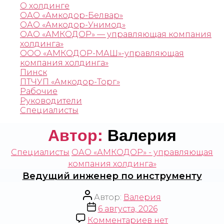
О холдинге
ОАО «Амкодор-Белвар»
ОАО «Амкодор-Унимод»
ОАО «АМКОДОР»‎ — управляющая компания
холдинга‎»‎
ООО «АМКОДОР-МАШ»-управляющая
компания холдинга»
Пинск
ПТЧУП «Амкодор-Торг»
Рабочие
Руководители
Специалисты
Автор:
Валерия
Специалисты
ОАО «АМКОДОР» - управляющая
компания холдинга»
Ведущий инженер по инструменту
Автор:
Валерия
6 августа, 2026
Комментариев
нет