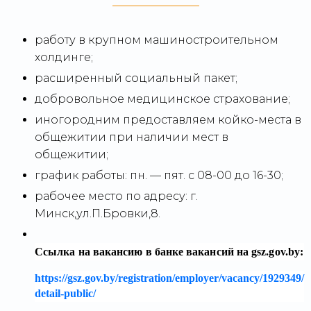
работу в крупном машиностроительном
холдинге;
расширенный социальный пакет;
добровольное медицинское страхование;
иногородним предоставляем койко-места в
общежитии при наличии мест в
общежитии;
график работы: пн. — пят. с 08-00 до 16-30;
рабочее место по адресу: г.
Минск,ул.П.Бровки,8.
Ссылка на вакансию в банке вакансий на gsz.gov.⁣by:
https://gsz.gov.by/registration/employer/vacancy/1929349/
detail-public/