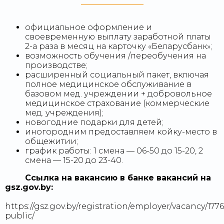
официальное оформление и
своевременную выплату заработной платы
2-а раза в месяц на карточку «Беларусбанк»;
возможность обучения /переобучения на
производстве;
расширенный социальный пакет, включая
полное медицинское обслуживание в
базовом мед. учреждении + добровольное
медицинское страхование (коммерческие
мед. учреждения);
новогодние подарки для детей;
иногородним предоставляем койку-место в
общежитии;
график работы: 1 смена — 06-50 до 15-20, 2
смена — 15-20 до 23-40.
Ссылка на вакансию в банке вакансий на
gsz.gov.⁣by:
https://gsz.gov.by/registration/employer/vacancy/1776
public/