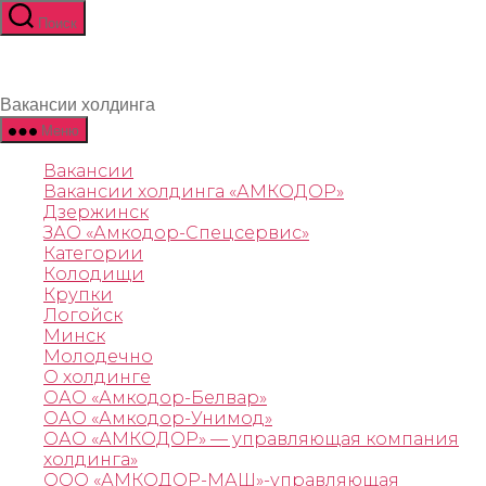
Поиск
Вакансии холдинга
Меню
Вакансии
Вакансии холдинга «АМКОДОР»
Дзержинск
ЗАО «Амкодор-Спецсервис»
Категории
Колодищи
Крупки
Логойск
Минск
Молодечно
О холдинге
ОАО «Амкодор-Белвар»
ОАО «Амкодор-Унимод»
ОАО «АМКОДОР»‎ — управляющая компания
холдинга‎»‎
ООО «АМКОДОР-МАШ»-управляющая