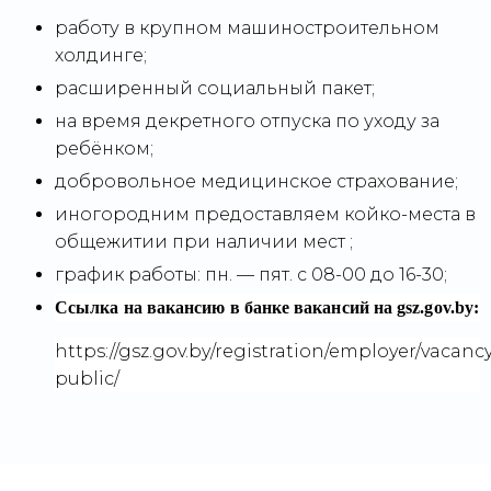
работу в крупном машиностроительном
холдинге;
расширенный социальный пакет;
на время декретного отпуска по уходу за
ребёнком;
добровольное медицинское страхование;
иногородним предоставляем койко-места в
общежитии при наличии мест ;
график работы: пн. — пят. с 08-00 до 16-30;
Ссылка на вакансию в банке вакансий на gsz.gov.⁣by:
https://gsz.gov.by/registration/employer/vacancy
public/