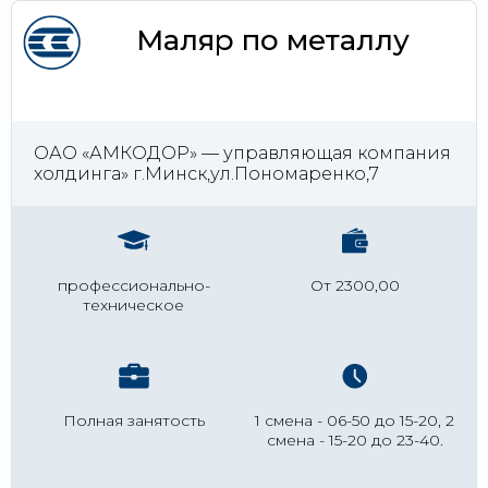
Маляр по металлу
ОАО «АМКОДОР» — управляющая компания
холдинга» г.Минск,ул.Пономаренко,7
профессионально-
От 2300,00
техническое
Полная занятость
1 смена - 06-50 до 15-20, 2
смена - 15-20 до 23-40.