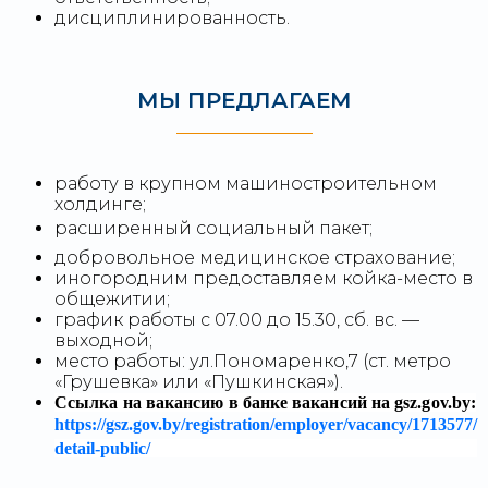
дисциплинированность.
МЫ ПРЕДЛАГАЕМ
работу в крупном машиностроительном
холдинге;
расширенный социальный пакет;
добровольное медицинское страхование;
иногородним предоставляем койка-место в
общежитии;
график работы с 07.00 до 15.30, сб. вс. —
выходной;
место работы: ул.Пономаренко,7 (ст. метро
«Грушевка» или «Пушкинская»).
Ссылка на вакансию в банке вакансий на gsz.gov.⁣by:
https://gsz.gov.by/registration/employer/vacancy/1713577/
detail-public/