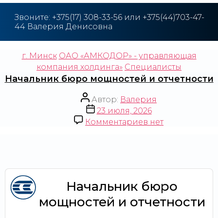
Звоните: +375(17) 308-33-56 или +375(44)703-47-
44 Валерия Денисовна
г. Минск
ОАО «АМКОДОР» - управляющая
компания холдинга»
Специалисты
Начальник бюро мощностей и отчетности
Автор:
Валерия
23 июля, 2026
Комментариев
нет
Начальник бюро
мощностей и отчетности