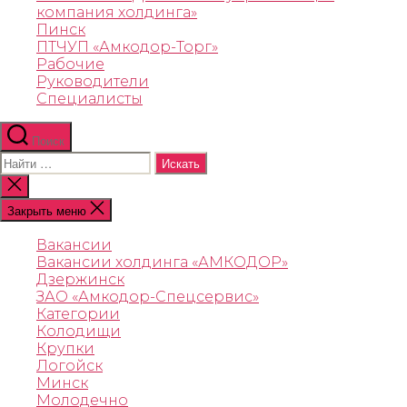
компания холдинга»
Пинск
ПТЧУП «Амкодор-Торг»
Рабочие
Руководители
Специалисты
Поиск
Закрыть меню
Вакансии
Вакансии холдинга «АМКОДОР»
Дзержинск
ЗАО «Амкодор-Спецсервис»
Категории
Колодищи
Крупки
Логойск
Минск
Молодечно