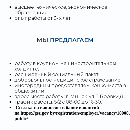
высшее техническое, экономическое
образование;
опыт работы от 3- х лет.
МЫ ПРЕДЛАГАЕМ
работу в крупном машиностроительном
холдинге;
расширенный социальный пакет;
добровольное медицинское страхование;
иногородним предоставляем койко-места в
общежитии;
адрес места работы: г. Минск, ул.П.Бровки,8
график работы: 5/2 с 08-00 до 16-30.
Ссылка на вакансию в банке вакансий
на https://gsz.gov.by/registration/employer/vacancy/189081
public/