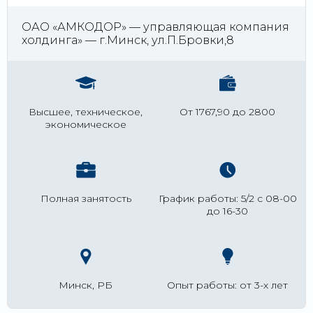
ОАО «АМКОДОР» — управляющая компания
холдинга» — г.Минск, ул.П.Бровки,8
Высшее, техническое,
От 1767,90 до 2800
экономическое
Полная занятость
График работы: 5/2 с 08-00
до 16-30
Минск, РБ
Опыт работы: от 3-х лет