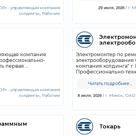
29 июля, 2026
/
» - управляющая компания
г. 
,
холдинга»
Рабочие
Электромон
электрообо
ляющая компания
Электромонтер по рем
 профессионально-
электрооборудования
 первая ...
компания холдинга" г.
Профессионально-техни
Читать подробнее...
» - управляющая компания
,
8 июля, 2026
/
,
холдинга»
Рабочие
г. Минск
ОАО 
граммным
Токарь