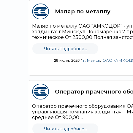
Маляр по металлу
Маляр по металлу ОАО "АМКОДОР" - у
холдинга" г.Минск,ул.Пономаренко,7 п
техническое От 2300,00 Полная занятость
Читать подробнее...
29 июля, 2026
/
,
г. Минск
ОАО «АМКОДОР
Оператор прачечного об
Оператор прачечного оборудования 
управляющая компания холдинга» г. Ми
среднее От 900,00 ...
Читать подробнее...