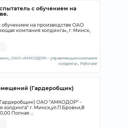
спытатель с обучением на
ве.
с обучением на производстве ОАО
щая компания холдинга», г. Минск,
,
Минск
ОАО «АМКОДОР» - управляющая компания
,
холдинга»
Рабочие
омещений (Гардеробщик)
Гардеробщик) ОАО "АМКОДОР" -
холдинга" г. Минск,ул.П.Бровки,8
,00 Полная ...