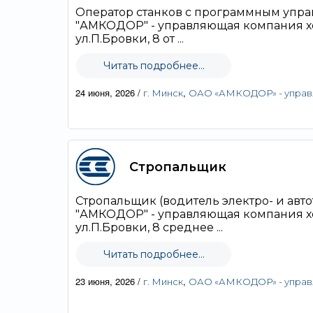
Оператор станков с программным упр
"АМКОДОР" - управляющая компания хо
ул.П.Бровки, 8 от ...
Читать подробнее...
24 июня, 2026
/
,
г. Минск
ОАО «АМКОДОР» - управл
Стропальщик
Стропальщик (водитель электро- и авт
"АМКОДОР" - управляющая компания хо
ул.П.Бровки, 8 среднее ...
Читать подробнее...
23 июня, 2026
/
,
г. Минск
ОАО «АМКОДОР» - управл