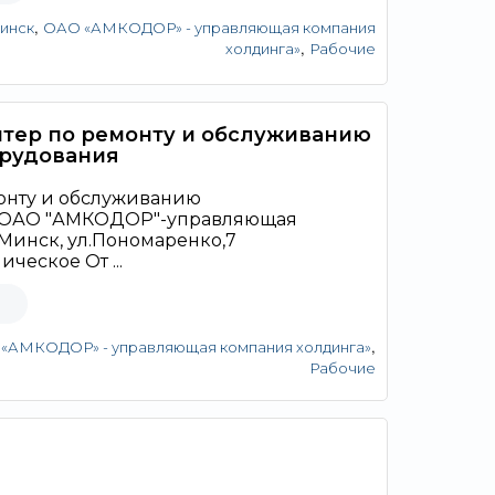
,
Минск
ОАО «АМКОДОР» - управляющая компания
,
холдинга»
Рабочие
тер по ремонту и обслуживанию
рудования
онту и обслуживанию
 ОАО "АМКОДОР"-управляющая
 Минск, ул.Пономаренко,7
ческое От ...
,
«АМКОДОР» - управляющая компания холдинга»
Рабочие