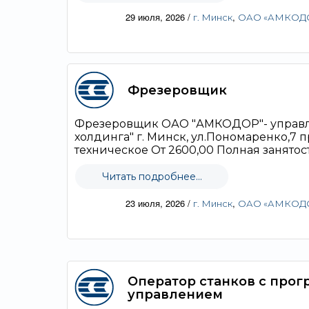
29 июля, 2026
/
,
г. Минск
ОАО «АМКОДОР
Фрезеровщик
Фрезеровщик ОАО "АМКОДОР"- управ
холдинга" г. Минск, ул.Пономаренко,7
техническое От 2600,00 Полная занятость
Читать подробнее...
23 июля, 2026
/
,
г. Минск
ОАО «АМКОДОР
Оператор станков с про
управлением