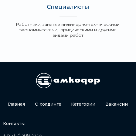
Специалисты
Работники, занятые инжинерно-техническими,
экономическими, юридическими и другими
видами работ
Главная
О холдинге
Категории
Вакансии
Контакты:
+375 (17) 308 33 56