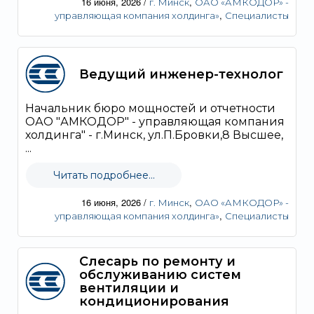
16 июня, 2026
/
,
г. Минск
ОАО «АМКОДОР» -
,
управляющая компания холдинга»
Специалисты
Ведущий инженер-технолог
Начальник бюро мощностей и отчетности
ОАО "АМКОДОР" - управляющая компания
холдинга" - г.Минск, ул.П.Бровки,8 Высшее,
...
Читать подробнее...
16 июня, 2026
/
,
г. Минск
ОАО «АМКОДОР» -
,
управляющая компания холдинга»
Специалисты
Слесарь по ремонту и
обслуживанию систем
вентиляции и
кондиционирования