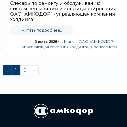
Слесарь по ремонту и обслуживанию
систем вентиляции и кондиционирования
ОАО "АМКОДОР" - управляющая компания
холдинга" ...
Читать подробнее...
10 июня, 2026
/
,
г. Минск
ОАО «АМКОДОР» -
,
управляющая компания холдинга»
Специалисты
‹
1
2
›