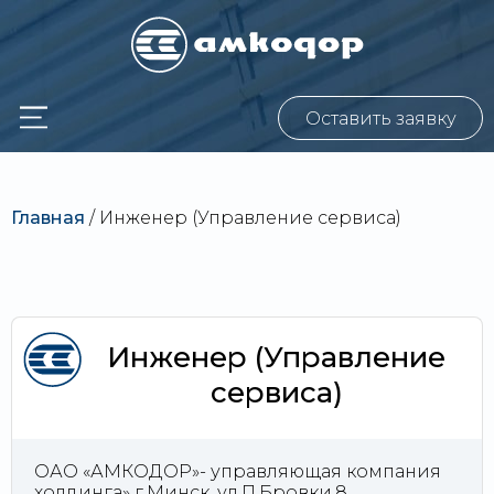
Оставить заявку
Главная
/
Инженер (Управление сервиса)
Инженер (Управление
сервиса)
ОАО «АМКОДОР»- управляющая компания
холдинга» г.Минск, ул.П.Бровки,8