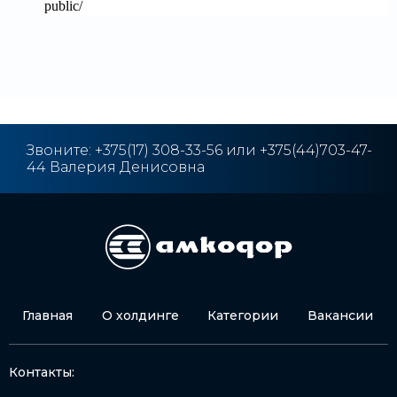
public/
Звоните: +375(17) 308-33-56 или +375(44)703-47-
44 Валерия Денисовна
Главная
О холдинге
Категории
Вакансии
Контакты: