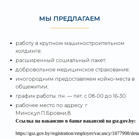
МЫ ПРЕДЛАГАЕМ
работу в крупном машиностроительном
холдинге;
расширенный социальный пакет;
добровольное медицинское страхование;
иногородним предоставляем койко-места в
общежитии;
график работы: пн. — пят. с 08-00 до 16-30;
рабочее место по адресу: г.
Минск,ул.П.Бровки,8.
Ссылка на вакансию в банке вакансий на gsz.gov.⁣by:
https://gsz.gov.by/registration/employer/vacancy/1877998/deta