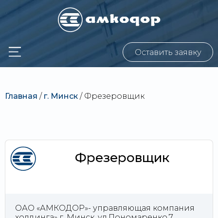
Оставить заявку
Главная
/
г. Минск
/
Фрезеровщик
Фрезеровщик
ОАО «АМКОДОР»- управляющая компания
холдинга» г. Минск, ул.Пономаренко,7