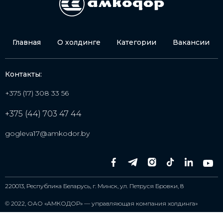
Главная
О холдинге
Категории
Вакансии
Контакты:
+375 (17) 308 33 56
+375 (44) 703 47 44
gogleva17@amkodor.by
220013, Республика Беларусь, г. Минск, ул. Петруся Бровки, 8
© 2022,
ОАО «АМКОДОР» — управляющая компания холдинга»