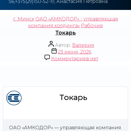
56,+375(29)150-52-19, Анастасия Петровна
г. Минск
ОАО «АМКОДОР» - управляющая
компания холдинга»
Рабочие
Токарь
Автор:
Валерия
23 июня, 2026
Комментариев
нет
Токарь
ОАО «АМКОДОР» — управляющая компания