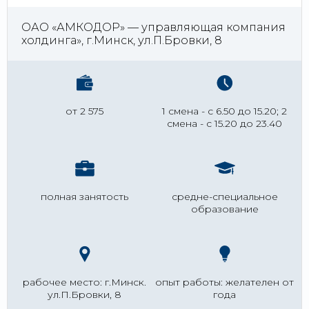
ОАО «АМКОДОР» — управляющая компания
холдинга», г.Минск, ул.П.Бровки, 8
от 2 575
1 смена - с 6.50 до 15.20; 2
смена - с 15.20 до 23.40
полная занятость
средне-специальное
образование
рабочее место: г.Минск.
опыт работы: желателен от
ул.П.Бровки, 8
года