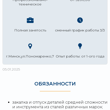
техническое
Полная занятость
сменный график работы 3/3
г.Минск,ул.Пономаренко,7
Опыт работы: от 1-ого года
05.01.2025
ОБЯЗАННОСТИ
закалка и отпуск деталей средней сложности
и инструмента из сталей различных марок;