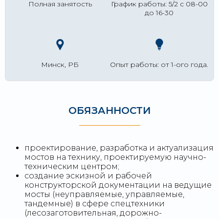
Полная занятость
График работы: 5/2 с 08-00
до 16-30
Минск, РБ
Опыт работы: от 1-ого года.
ОБЯЗАННОСТИ
проектирование, разработка и актуализация
мостов на технику, проектируемую научно-
техническим центром;
создание эскизной и рабочей
конструкторской документации на ведущие
мосты (неуправляемые, управляемые,
тандемные) в сфере спецтехники
(лесозаготовительная, дорожно-