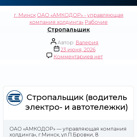
г. Минск
ОАО «АМКОДОР» - управляющая
компания холдинга»
Рабочие
Стропальщик
Автор:
Валерия
23 июня, 2026
Комментариев
нет
Стропальщик (водитель
электро- и автотележки)
ОАО «АМКОДОР» — управляющая компания
холдинга», г.Минск, ул.П.Бровки, 8