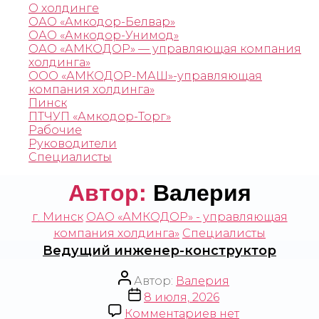
О холдинге
ОАО «Амкодор-Белвар»
ОАО «Амкодор-Унимод»
ОАО «АМКОДОР»‎ — управляющая компания
холдинга‎»‎
ООО «АМКОДОР-МАШ»-управляющая
компания холдинга»
Пинск
ПТЧУП «Амкодор-Торг»
Рабочие
Руководители
Специалисты
Автор:
Валерия
г. Минск
ОАО «АМКОДОР» - управляющая
компания холдинга»
Специалисты
Ведущий инженер-конструктор
Автор:
Валерия
8 июля, 2026
Комментариев
нет