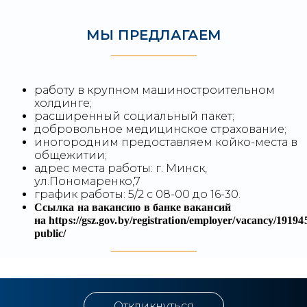
МЫ ПРЕДЛАГАЕМ
работу в крупном машиностроительном
холдинге;
расширенный социальный пакет;
добровольное медицинское страхование;
иногородним предоставляем койко-места в
общежитии;
адрес места работы: г. Минск,
ул.Пономаренко,7
график работы: 5/2 с 08-00 до 16-30.
Ссылка на вакансию в банке вакансий
на https://gsz.gov.by/registration/employer/vacancy/191945
public/
Откликнуться