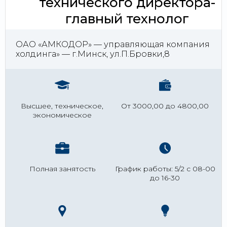
технического директора-
главный технолог
ОАО «АМКОДОР» — управляющая компания
холдинга» — г.Минск, ул.П.Бровки,8
Высшее, техническое,
От 3000,00 до 4800,00
экономическое
Полная занятость
График работы: 5/2 с 08-00
до 16-30