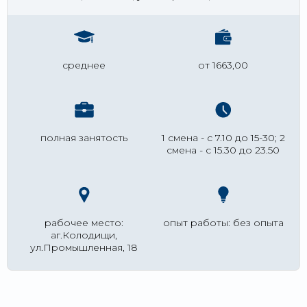
среднее
от 1663,00
полная занятость
1 смена - с 7.10 до 15-30; 2
смена - с 15.30 до 23.50
рабочее место:
опыт работы: без опыта
аг.Колодищи,
ул.Промышленная, 18