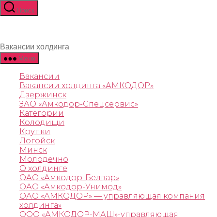
Поиск
Вакансии холдинга
Меню
Вакансии
Вакансии холдинга «АМКОДОР»
Дзержинск
ЗАО «Амкодор-Спецсервис»
Категории
Колодищи
Крупки
Логойск
Минск
Молодечно
О холдинге
ОАО «Амкодор-Белвар»
ОАО «Амкодор-Унимод»
ОАО «АМКОДОР»‎ — управляющая компания
холдинга‎»‎
ООО «АМКОДОР-МАШ»-управляющая