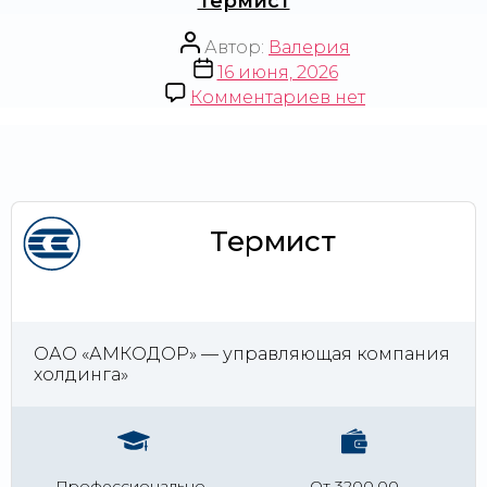
Термист
Автор:
Валерия
16 июня, 2026
Комментариев
нет
Термист
ОАО «АМКОДОР» — управляющая компания
холдинга»
Профессионально-
От 3200,00