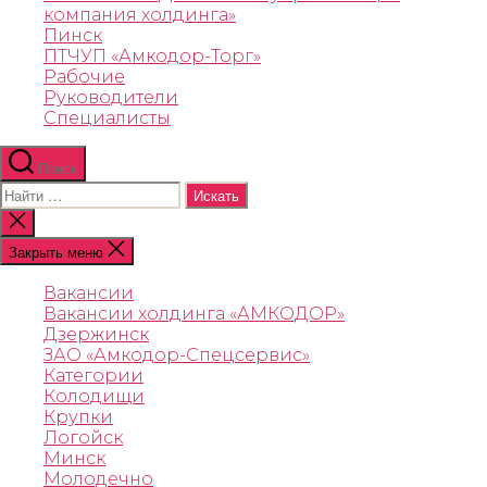
компания холдинга»
Пинск
ПТЧУП «Амкодор-Торг»
Рабочие
Руководители
Специалисты
Поиск
Закрыть меню
Вакансии
Вакансии холдинга «АМКОДОР»
Дзержинск
ЗАО «Амкодор-Спецсервис»
Категории
Колодищи
Крупки
Логойск
Минск
Молодечно