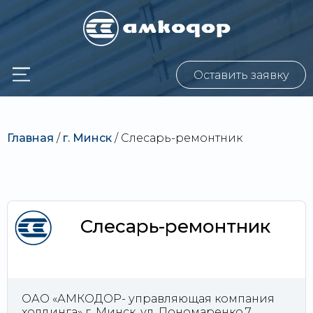
Оставить заявку
Главная
/
г. Минск
/
Слесарь-ремонтник
Слесарь-ремонтник
ОАО «АМКОДОР- управляющая компания
холдинга» г. Минск, ул. Пономаренко,7