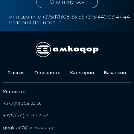
Откликнуться
или звоните
+3
75(17)308-33-56 +375(44)703-47-44
Валерия Денисовна
Главная
О холдинге
Категории
Вакансии
Контакты:
+375 (17) 308 33 56
+375 (44) 703 47 44
gogleva17@amkodor.by