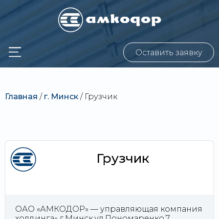
Оставить заявку
Главная
/
г. Минск
/
Грузчик
Грузчик
ОАО «АМКОДОР» — управляющая компания
холдинга» г.Минск,ул.Пономаренко,7